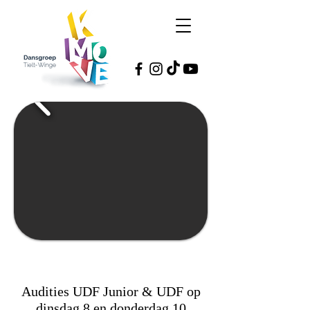
Audities UDF Junior & UDF op
dinsdag 8 en donderdag 10