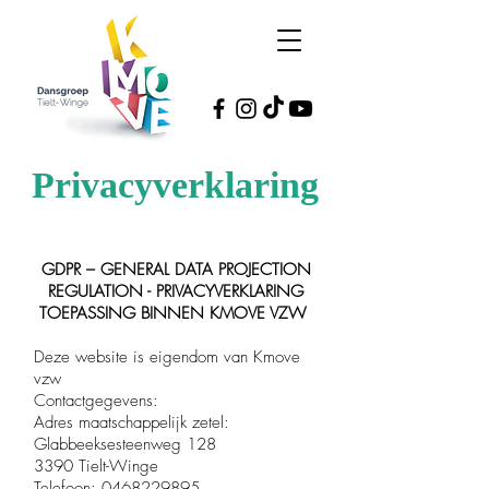
Privacyverklaring
GDPR – GENERAL DATA PROJECTION
REGULATION - PRIVACYVERKLARING
TOEPASSING BINNEN KMOVE VZW
Deze website is eigendom van Kmove
vzw
Contactgegevens:
Adres maatschappelijk zetel:
Glabbeeksesteenweg 128
3390 Tielt-Winge
Telefoon: 0468229895