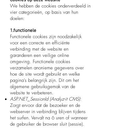
Cookies op deze website
We hebben de cookies onderverdeeld in
vier categorieën, op basis van hun
doelen:
1.functionele
Functionele cookies zijn noodzakelijk
voor een correcte en efficiënte
verbinding met de website en
garanderen een veilige online
omgeving. Functionele cookies
verzamelen anonieme gegevens over
hoe de site wordt gebruikt en welke
pagina’s belangrijk zijn. Dit om het
algemene gebruiksgemak van de
website te verbeteren.
ASP.NET_SessionId (Analyz-it CMS)
:
Zorgt ervoor dat de bezoeker en de
webserver in verbinding blijven tijdens
het surfen. Vervalt na 6 uren of wanneer
de gebruiker de browser sluit (sessie).