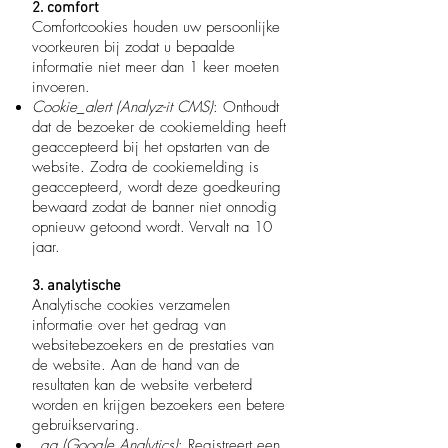
2. comfort
Comfortcookies houden uw persoonlijke
voorkeuren bij zodat u bepaalde
informatie niet meer dan 1 keer moeten
invoeren.
Cookie_alert (Analyz-it CMS)
: Onthoudt
dat de bezoeker de cookiemelding heeft
geaccepteerd bij het opstarten van de
website. Zodra de cookiemelding is
geaccepteerd, wordt deze goedkeuring
bewaard zodat de banner niet onnodig
opnieuw getoond wordt. Vervalt na 10
jaar.
3. analytische
Analytische cookies verzamelen
informatie over het gedrag van
websitebezoekers en de prestaties van
de website. Aan de hand van de
resultaten kan de website verbeterd
worden en krijgen bezoekers een betere
gebruikservaring.
_ga (Google Analytics)
: Registreert een