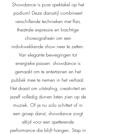
Showdance is pure spektakel op het
podium! Deze dansstijl combineert
verschillende technieken met flair,
theatrale expressie en krachtige
choreografieën om een
indrukwekkende show neer te zetten.
Van elegante bewegingen tot
energieke passen: showdance is
gemaakt om te entertainen en het
publiek mee te nemen in het verhaal.
Het draait om uitstraling, creativiteit en
jezelf volledig durven laten zien op de
muziek. Of je nu solo schittert of in
een groep danst, showdance zorgt
altijd voor een spetterende
performance die blijft hangen. Stap in