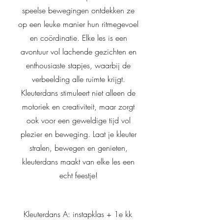
speelse bewegingen ontdekken ze
op een leuke manier hun ritmegevoel
en coördinatie. Elke les is een
avontuur vol lachende gezichten en
enthousiaste stapjes, waarbij de
verbeelding alle ruimte krijgt.
Kleuterdans stimuleert niet alleen de
motoriek en creativiteit, maar zorgt
ook voor een geweldige tijd vol
plezier en beweging. Laat je kleuter
stralen, bewegen en genieten,
kleuterdans maakt van elke les een
echt feestje!
Kleuterdans A: instapklas + 1e kk