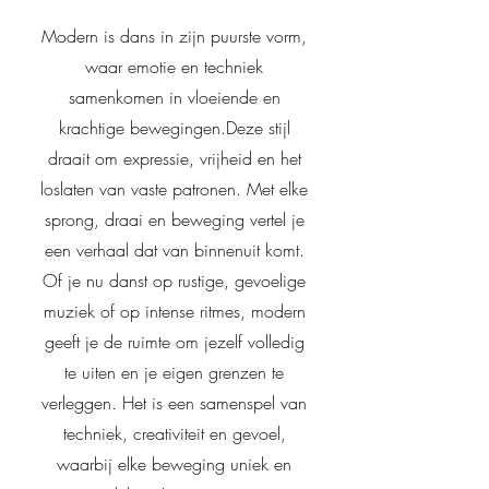
Modern is dans in zijn puurste vorm,
waar emotie en techniek
samenkomen in vloeiende en
krachtige bewegingen.Deze stijl
draait om expressie, vrijheid en het
loslaten van vaste patronen. Met elke
sprong, draai en beweging vertel je
een verhaal dat van binnenuit komt.
Of je nu danst op rustige, gevoelige
muziek of op intense ritmes, modern
geeft je de ruimte om jezelf volledig
te uiten en je eigen grenzen te
verleggen. Het is een samenspel van
techniek, creativiteit en gevoel,
waarbij elke beweging uniek en