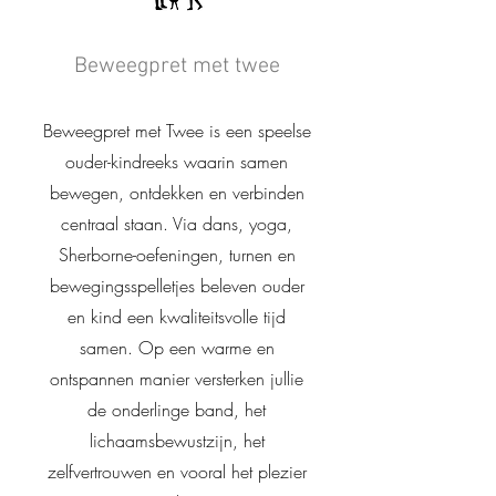
Beweegpret met twee
Beweegpret met Twee is een speelse
ouder-kindreeks waarin samen
bewegen, ontdekken en verbinden
centraal staan. Via dans, yoga,
Sherborne-oefeningen, turnen en
bewegingsspelletjes beleven ouder
en kind een kwaliteitsvolle tijd
samen. Op een warme en
ontspannen manier versterken jullie
de onderlinge band, het
lichaamsbewustzijn, het
zelfvertrouwen en vooral het plezier