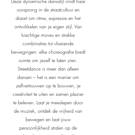
Deze dynamische dansstijl vindt haar
oorsprong in de straatcultuur en
draait om ritme, expressie en het
ontwikkelen van je eigen stijl. Van
krachtige moves en strakke
combinaties tot vloeiende
bewegingen: elke choreografie biedt
ruimte om jezelf te laten zien.
Streetdance is meer dan alleen
dansen – het is een manier om
zelfvertrouwen op te bouwen, je
creativiteit te uiten en samen plezier
te beleven. Laat je meeslepen door
de muziek, ontdek de vrijheid van
bewegen en laat jouw
persoonlijkheid stralen op de