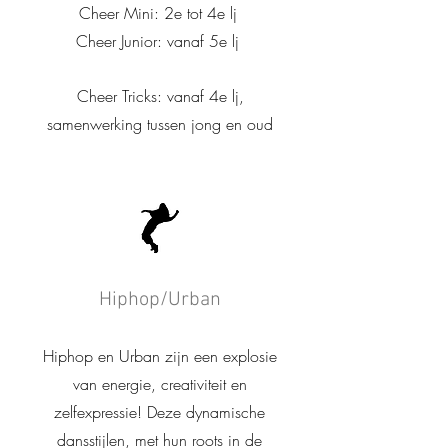
Cheer Mini: 2e tot 4e lj
Cheer Junior: vanaf 5e lj
Cheer Tricks: vanaf 4e lj,
samenwerking tussen jong en oud
Hiphop/Urban
Hiphop en Urban zijn een explosie
van energie, creativiteit en
zelfexpressie! Deze dynamische
dansstijlen, met hun roots in de