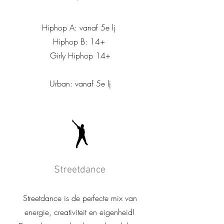
Hiphop A: vanaf 5e lj
Hiphop B: 14+
Girly Hiphop 14+
Urban: vanaf 5e lj
Streetdance
Streetdance is de perfecte mix van
energie, creativiteit en eigenheid!