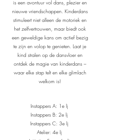
is een avontuur vol dans, plezier en
nieuwe vriendschappen. Kinderdans
stimuleert niet alleen de motoriek en
het zelfvertrouwen, maar biedt ook
een geweldige kans om actief bezig
te zijn en volop te genieten. Laat je
kind stralen op de dansvloer en
ontdek de magie van kinderdans –
waar elke stap telt en elke glimlach
welkom is!
Instappers A: 1e lj
Instappers B: 2e lj
Instappers C: 3e lj
Atelier: 4e lj