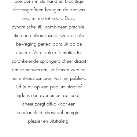
pompons in de hand en krachtige
choreografieën brengen de dansers
elke ruimte tot leven. Deze
dynamische stijl combineert precisie,
ritme en enthousiasme, waarbij elke
beweging perfect aansluit op de
muziek. Van strakke formaties tot
sprankelende sprongen: cheer draait
om samenwerken, zelfvertrouwen en
het enthousiasmeren van het publiek.
Of je nu op een podium staat of
tijdens een evenement optreedt,
cheer zorgt altijd voor een
spectaculaire show vol energie,
plezier en uitstraling!