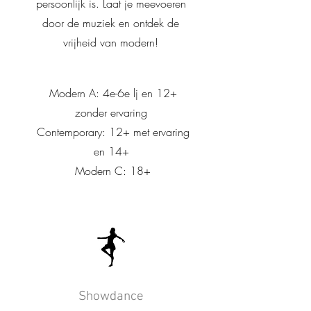
persoonlijk is. Laat je meevoeren
door de muziek en ontdek de
vrijheid van modern!
Modern A: 4e-6e lj en 12+
zonder ervaring
Contemporary: 12+ met ervaring
en 14+
Modern C: 18+
Showdance