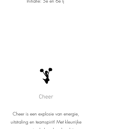
Initiatie: 5e en 6e lj
Cheer
Cheer is een explosie van energie,
uitstraling en teamspirit! Met kleurrijke