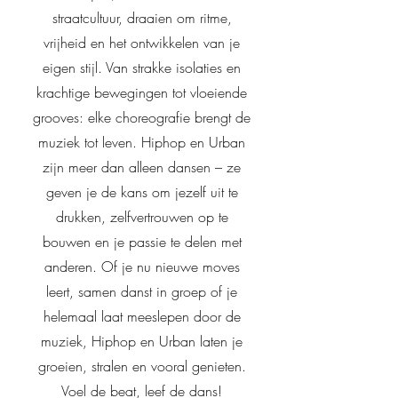
straatcultuur, draaien om ritme,
vrijheid en het ontwikkelen van je
eigen stijl. Van strakke isolaties en
krachtige bewegingen tot vloeiende
grooves: elke choreografie brengt de
muziek tot leven. Hiphop en Urban
zijn meer dan alleen dansen – ze
geven je de kans om jezelf uit te
drukken, zelfvertrouwen op te
bouwen en je passie te delen met
anderen. Of je nu nieuwe moves
leert, samen danst in groep of je
helemaal laat meeslepen door de
muziek, Hiphop en Urban laten je
groeien, stralen en vooral genieten.
Voel de beat, leef de dans!