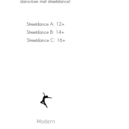
dansvloer met streetdance!
Streetdance A: 12+
Streetdance B: 14+
Streetdance C: 16+
Modern