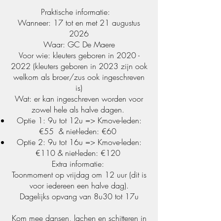
Praktische informatie:
Wanneer: 17 tot en met 21 augustus
2026
Waar: GC De Maere
Voor wie: kleuters geboren in 2020 -
2022 (kleuters geboren in 2023 zijn ook
welkom als broer/zus ook ingeschreven
is)
Wat: er kan ingeschreven worden voor
zowel hele als halve dagen.
Optie 1: 9u tot 12u => Kmove-leden:
€55 & niet-leden: €60
Optie 2: 9u tot 16u => Kmove-leden:
€110 & niet-leden: €120
Extra informatie:
Toonmoment op vrijdag om 12 uur (dit is
voor iedereen een halve dag).
Dagelijks opvang van 8u30 tot 17u
Kom mee dansen, lachen en schitteren in